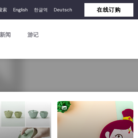
在线订购
搜索
English
한글역
Deutsch
新闻
游记