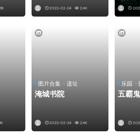
8K
2022-02-24
2.4K
202
图片合集
遗址
乐园
淹城书院
五霸
8K
2022-02-24
2.4K
202