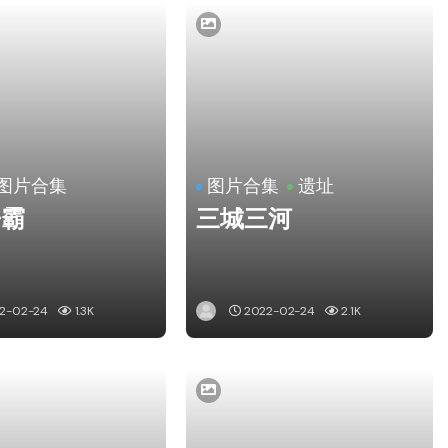
图片合集
图片合集
遗址
争霸
三城三河
2-02-24
1.3K
2022-02-24
2.1K