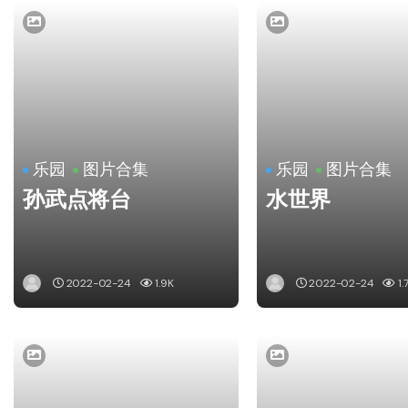
乐园
图片合集
乐园
图片合集
孙武点将台
水世界
2022-02-24
1.9K
2022-02-24
1.