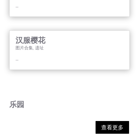
...
汉服樱花
图片合集
,
遗址
...
乐园
查看更多