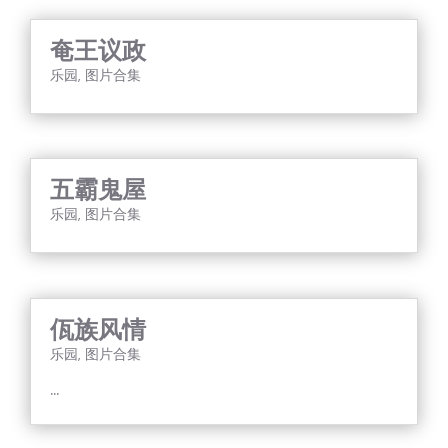
奄王议政
乐园
,
图片合集
五霸鬼屋
乐园
,
图片合集
佤族风情
乐园
,
图片合集
...