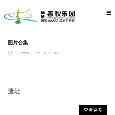
图片合集
2026-05-22
0
125
遗址
查看更多